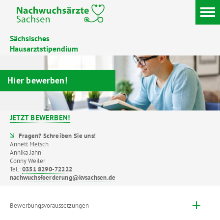
Sächsisches
Hausarztstipendium
Hier bewerben!
JETZT BEWERBEN!
Fragen? Schreiben Sie uns!
Annett Metsch
Annika Jahn
Conny Weiler
Tel.:
0351 8290-72222
nachwuchsfoerderung@kvsachsen.de
Bewerbungsvoraussetzungen